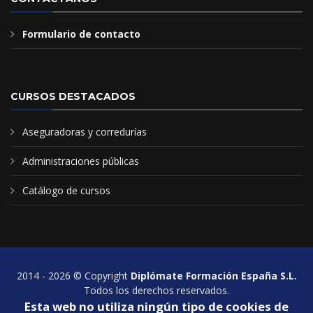
Formulario de contacto
CURSOS DESTACADOS
Aseguradoras y corredurías
Administraciones públicas
Catálogo de cursos
2014 - 2026 © Copyright
Diplómate Formación España S.L.
Todos los derechos reservados.
Esta web no utiliza ningún tipo de cookies de