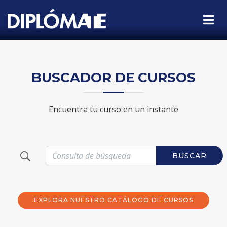
BUSCADOR DE CURSOS
Encuentra tu curso en un instante
BUSCAR
EXPLORA NUESTRO CATÁLOGO DE CURSOS