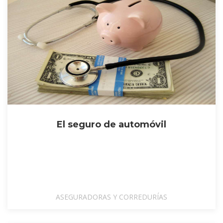
El seguro de automóvil
ASEGURADORAS Y CORREDURÍAS