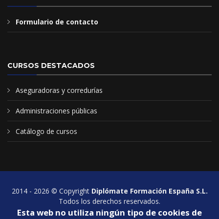
Formulario de contacto
CURSOS DESTACADOS
Aseguradoras y corredurías
Administraciones públicas
Catálogo de cursos
2014 - 2026 © Copyright
Diplómate Formación España S.L.
Todos los derechos reservados.
Esta web no utiliza ningún tipo de cookies de