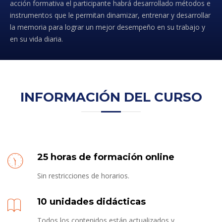
acción formativa el participante habrá desarrollado métodos e
instrumentos que le permitan dinamizar, entrenar y desarrollar
la memoria para lograr un mejor desempeño en su trabajo y
en su vida diaria.
INFORMACIÓN DEL CURSO
25 horas de formación online
Sin restricciones de horarios.
10 unidades didácticas
Todos los contenidos están actualizados y