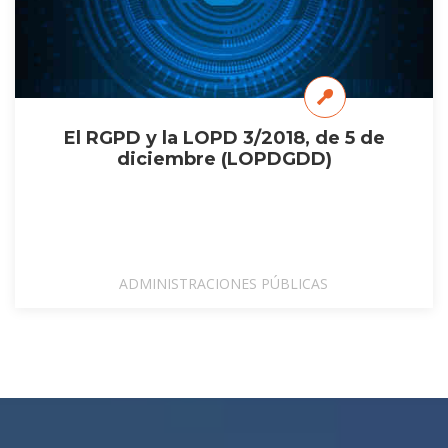
El RGPD y la LOPD 3/2018, de 5 de
diciembre (LOPDGDD)
ADMINISTRACIONES PÚBLICAS