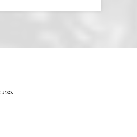
curso.