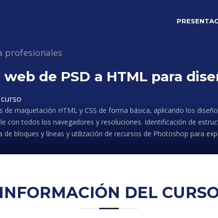
PRESENTAC
a profesionales
 web de PSD a HTML para dise
 curso
s de maquetación HTML y CSS de forma básica, aplicando los diseño
e con todos los navegadores y resoluciones. Identificación de estr
ta de bloques y líneas y utilización de recursos de Photoshop para ex
INFORMACIÓN DEL CURS