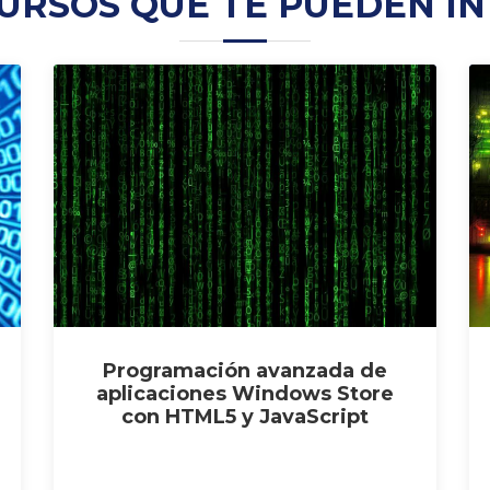
URSOS QUE TE PUEDEN I
Programación avanzada de
aplicaciones Windows Store
con HTML5 y JavaScript