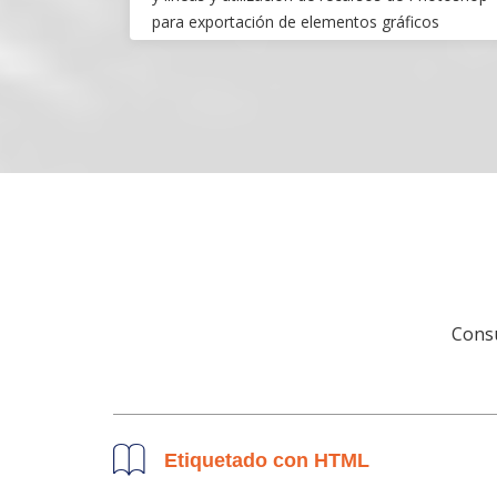
para exportación de elementos gráficos
necesarios.
Consu
Etiquetado con HTML