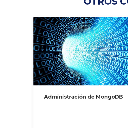
OTROS C
Administración de MongoDB