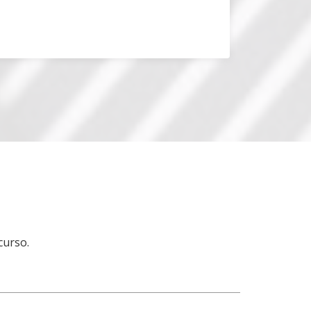
curso.