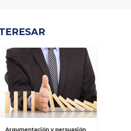
NTERESAR
Argumentación y persuasión