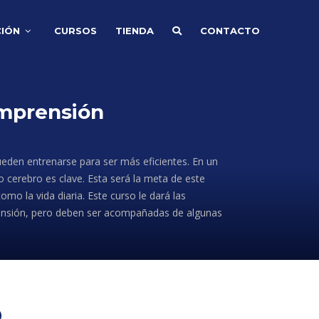
IÓN
CURSOS
TIENDA
CONTACTO
comprensión
eden entrenarse para ser más eficientes. En un
o cerebro es clave. Esta será la meta de este
mo la vida diaria. Este curso le dará las
rensión, pero deben ser acompañadas de algunas
O