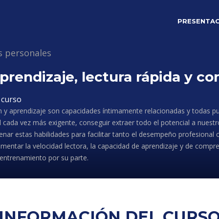
PRESENTAC
s personales
 aprendizaje, lectura rápida y 
 curso
 y aprendizaje son capacidades íntimamente relacionadas y todas pu
 cada vez más exigente, conseguir extraer todo el potencial a nuestr
enar estas habilidades para facilitar tanto el desempeño profesional co
mentar la velocidad lectora, la capacidad de aprendizaje y de comp
 entrenamiento por su parte.
INFORMACIÓN DEL CURS